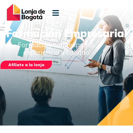
Formación Empresarial
Formación con respaldo,
experiencia y calidad
Afíliate a la lonja