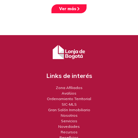
Ver más
Links de interés
Zona Afiliados
Avalúos
Ordenamiento Territorial
SIC-MLS
Gran Salón Inmobiliario
Nosotros
Servicios
Novedades
Recursos
Beneficios