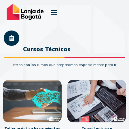
Cursos Técnicos
Estos son los cursos que preparamos especíalmente para ti
Taller práctico herramientas
Curso Lectura e