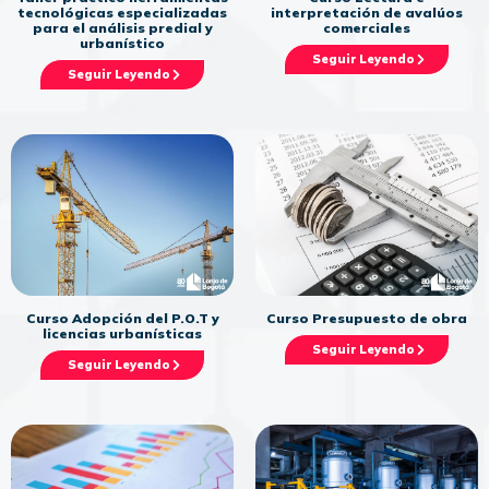
tecnológicas especializadas
interpretación de avalúos
para el análisis predial y
comerciales
urbanístico
Seguir Leyendo
Seguir Leyendo
Curso Presupuesto de obra
Curso Adopción del P.O.T y
licencias urbanísticas
Seguir Leyendo
Seguir Leyendo