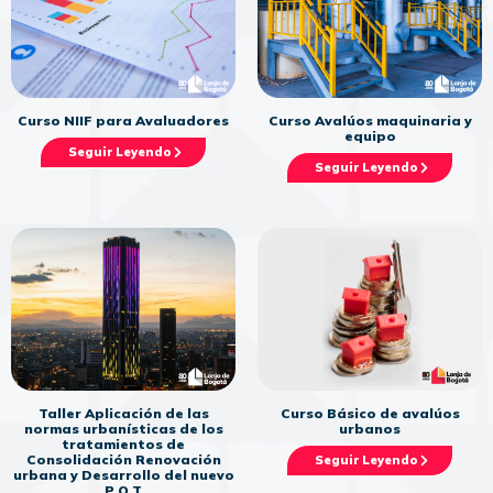
Curso NIIF para Avaluadores
Curso Avalúos maquinaria y
equipo
Seguir Leyendo
Seguir Leyendo
Curso Básico de avalúos
Taller Aplicación de las
urbanos
normas urbanísticas de los
tratamientos de
Consolidación Renovación
Seguir Leyendo
urbana y Desarrollo del nuevo
P.O.T