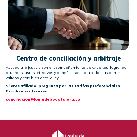
Centro de conciliación y arbitraje
Accede a la justicia con el acompañamiento de expertos, logrando
acuerdos justos, efectivos y beneficiosos para todas las partes;
válidos y exigibles ante la ley.
Si eres afiliado, pregunta por las tarifas preferenciales.
Escríbenos al correo:
conciliación@lonjadebogota.org.co