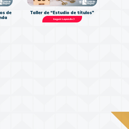
Taller de “Estudio de títulos”
os de
enda
Seguir Leyendo