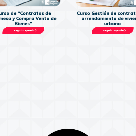
urso de “Contratos de
Curso Gestión de contrat
mesa y Compra Venta de
arrendamiento de vivi
Bienes”
urbana
Seguir Leyendo
Seguir Leyendo