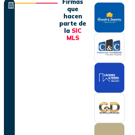
Firmas
que
hacen
parte de
la
SIC
MLS