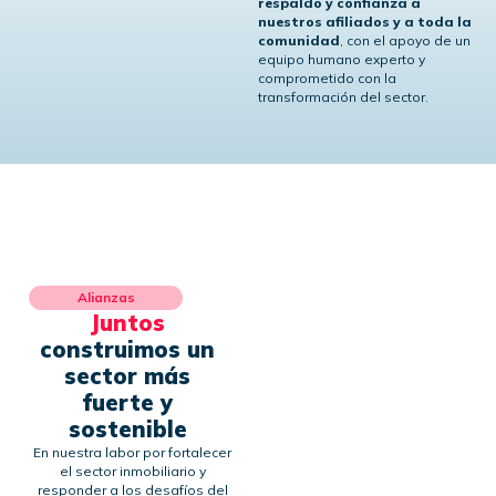
respaldo y confianza a
nuestros afiliados y a toda la
comunidad
, con el apoyo de un
equipo humano experto y
comprometido con la
transformación del sector.
Alianzas
Juntos
construimos un
sector más
fuerte y
sostenible
En nuestra labor por fortalecer
el sector inmobiliario y
responder a los desafíos del