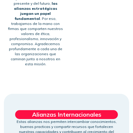
presente y del futuro,
las
alianzas estratégicas
juegan un papel
fundamental
. Por eso,
trabajamos de la mano con
firmas que comparten nuestros
valores de ética,
profesionalismo, innovación y
compromiso. Agradecemos
profundamente a cada una de
las organizaciones que
caminan junto a nosotros en
esta misión.
Alianzas Internacionales
Estas alianzas nos permiten intercambiar conocimientos,
buenas practicas y compartir recursos que fortalecen
nuestras capacidades y contribuyen al crecimiento del