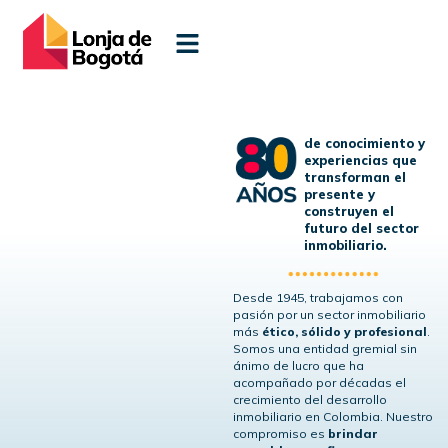
de conocimiento y
experiencias que
transforman el
presente y
construyen el
futuro del sector
inmobiliario.
Desde 1945, trabajamos con
pasión por un sector inmobiliario
más
ético, sólido y profesional
.
Somos una entidad gremial sin
ánimo de lucro que ha
acompañado por décadas el
crecimiento del desarrollo
inmobiliario en Colombia. Nuestro
compromiso es
brindar