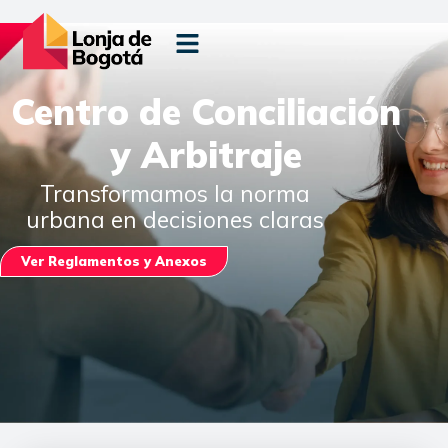
Centro de Conciliación
y Arbitraje
Transformamos la norma
urbana en decisiones claras
Ver Reglamentos y Anexos