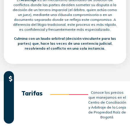
conflictos donde las partes deciden someter su disputa a la
decisión de un tercero imparcial (el árbitro, quien actúa como
un juez), mediante una cláusula compromisoria o en un
documento separado donde se refleja este compromiso. A
diferencia del litigio tradicional, este proceso es más rápido,
es confidencial y frecuentemente más especializado.
Culmina con un laudo arbitral (decisión vinculante para las
partes) que, hace las veces de una sentencia judicial,
resolviendo el conflicto en una sola instancia.
Tarifas
Conoce los precios
que manejamos en el
Centro de Conciliación
y Arbitraje de la Lonja
de Propiedad Raíz de
Bogotá.