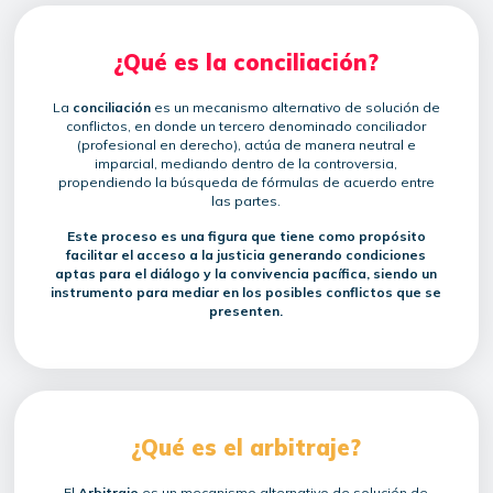
¿Qué es la conciliación?
La
conciliación
es un mecanismo alternativo de solución de
conflictos, en donde un tercero denominado conciliador
(profesional en derecho), actúa de manera neutral e
imparcial, mediando dentro de la controversia,
propendiendo la búsqueda de fórmulas de acuerdo entre
las partes.
Este proceso es una figura que tiene como propósito
facilitar el acceso a la justicia generando condiciones
aptas para el diálogo y la convivencia pacífica, siendo un
instrumento para mediar en los posibles conflictos que se
presenten.
¿Qué es el arbitraje?
El
Arbitraje
es un mecanismo alternativo de solución de