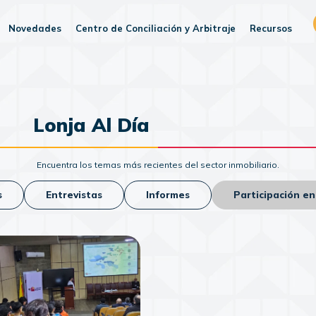
Novedades
Centro de Conciliación y Arbitraje
Recursos
Lonja Al Día
Encuentra los temas más recientes del sector inmobiliario.
s
Entrevistas
Informes
Participación e