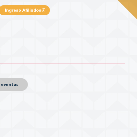
Ingreso Afiliados
n eventos