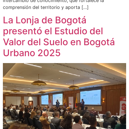
intercambio de conocimiento, que fortalece la
comprensión del territorio y aporta […]
La Lonja de Bogotá
presentó el Estudio del
Valor del Suelo en Bogotá
Urbano 2025