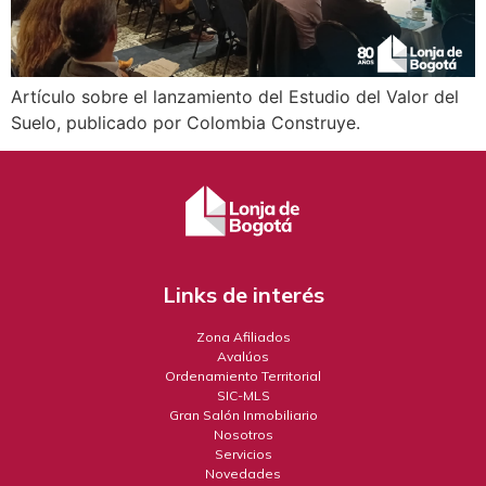
Artículo sobre el lanzamiento del Estudio del Valor del
Suelo, publicado por Colombia Construye.
Links de interés
Zona Afiliados
Avalúos
Ordenamiento Territorial
SIC-MLS
Gran Salón Inmobiliario
Nosotros
Servicios
Novedades