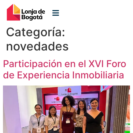
Categoría:
novedades
Participación en el XVI Foro
de Experiencia Inmobiliaria