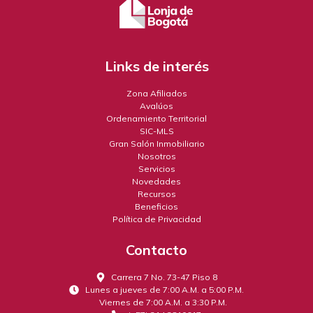
Links de interés
Zona Afiliados
Avalúos
Ordenamiento Territorial
SIC-MLS
Gran Salón Inmobiliario
Nosotros
Servicios
Novedades
Recursos
Beneficios
Política de Privacidad
Contacto
Carrera 7 No. 73-47 Piso 8
Lunes a jueves de 7:00 A.M. a 5:00 P.M.
Viernes de 7:00 A.M. a 3:30 P.M.