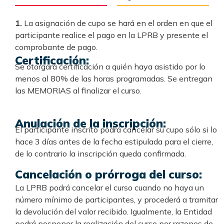
1.
La asignación de cupo se hará en el orden en que el
participante realice el pago en la LPRB y presente el
comprobante de pago.
Certificación:
Se otorgará certificación a quién haya asistido por lo
menos al 80% de las horas programadas. Se entregan
las MEMORIAS al finalizar el curso.
Anulación de la inscripción:
El participante inscrito podrá cancelar su cupo sólo si lo
hace 3 días antes de la fecha estipulada para el cierre,
de lo contrario la inscripción queda confirmada.
Cancelación o prórroga del curso:
La LPRB podrá cancelar el curso cuando no haya un
número mínimo de participantes, y procederá a tramitar
la devolución del valor recibido. Igualmente, la Entidad
podrá posponer la realización del curso por razones de