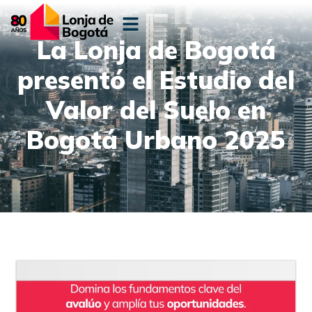
La Lonja de Bogotá
presentó el Estudio del
Valor del Suelo en
Bogotá Urbano 2025