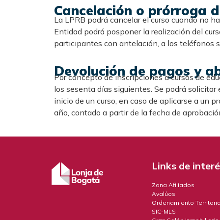
Cancelación o prórroga de
La LPRB podrá cancelar el curso cuando no haya
Entidad podrá posponer la realización del curso
participantes con antelación, a los teléfonos 
Devolución de pagos y a
Por concepto de inscripciones a cursos de edu
los sesenta días siguientes. Se podrá solicitar
inicio de un curso, en caso de aplicarse a un 
año, contado a partir de la fecha de aprobaci
Links de inter
Zona Afiliados
Avalúos
Ordenamiento Territoria
SIC-MLS