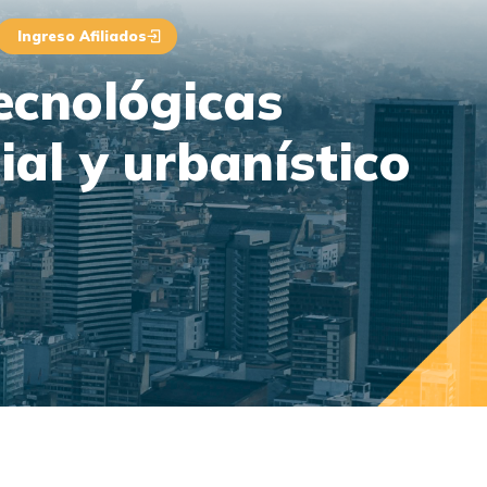
Ingreso Afiliados
tecnológicas
ial y urbanístico