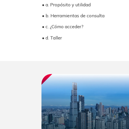
• a. Propósito y utilidad
• b. Herramientas de consulta
• c. ¿Cómo acceder?
• d. Taller