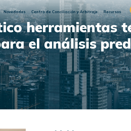
Novedades
Centro de Conciliación y Arbitraje
Recursos
tico herramientas 
ara el análisis pred