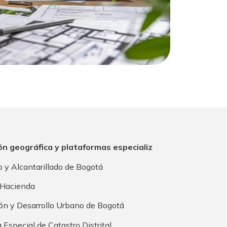
n geográfica y plataformas especializ
y Alcantarillado de Bogotá
e Hacienda
n y Desarrollo Urbano de Bogotá
Especial de Catastro Distrital