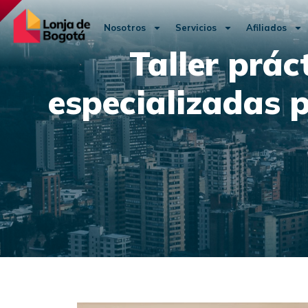
Nosotros
Servicios
Afiliados
Taller prác
especializadas p