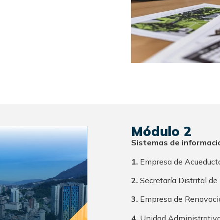
Módulo 2
Sistemas de informació
1.
Empresa de Acueducto 
2.
Secretaría Distrital d
3.
Empresa de Renovació
4.
Unidad Administrativa 