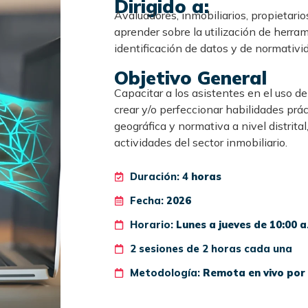
Dirigido a:
Avaluadores, inmobiliarios, propietar
aprender sobre la utilización de herra
identificación de datos y de normativid
Objetivo General
Capacitar a los asistentes en el uso de 
crear y/o perfeccionar habilidades prá
geográfica y normativa a nivel distrital
actividades del sector inmobiliario.
Duración: 4
horas
Fecha:
2026
Horario:
Lunes a jueves de 10:00 a
2 sesiones de 2 horas cada una
Metodología:
Remota en vivo por