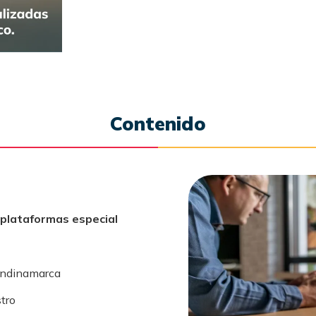
Contenido
 plataformas especial
undinamarca
tro