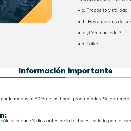
• a. Propósito y utilidad
• b. Herramientas de co
• c. ¿Cómo acceder?
• d. Taller
Información importante
o por lo menos al 80% de las horas programadas. Se entregan 
n:
sólo si lo hace 3 días antes de la fecha estipulada para el cier