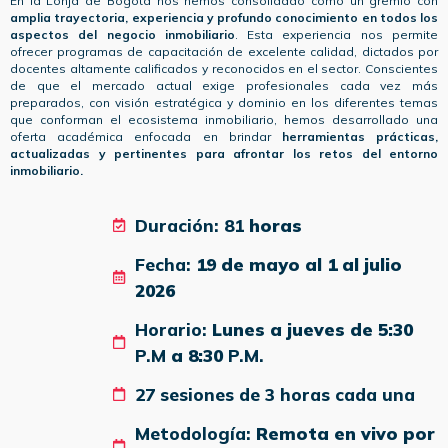
En la Lonja de Bogotá nos hemos consolidado como un gremio con
amplia trayectoria, experiencia y profundo conocimiento en todos los
aspectos del negocio inmobiliario
. Esta experiencia nos permite
ofrecer programas de capacitación de excelente calidad, dictados por
docentes altamente calificados y reconocidos en el sector. Conscientes
de que el mercado actual exige profesionales cada vez más
preparados, con visión estratégica y dominio en los diferentes temas
que conforman el ecosistema inmobiliario, hemos desarrollado una
oferta académica enfocada en brindar
herramientas prácticas,
actualizadas y pertinentes para afrontar los retos del entorno
inmobiliario.
Duración: 81
horas
Fecha:
19 de mayo al 1 al julio
2026
Horario:
Lunes a jueves de 5:30
P.M
a 8:30
P.M.
27 sesiones de 3 horas cada una
Metodología:
Remota en vivo por