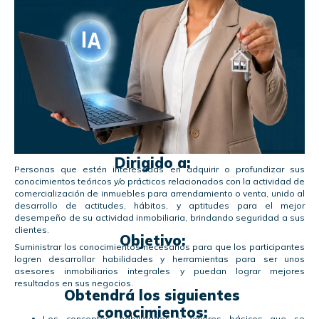
Dirigido a:
Personas que estén interesadas en adquirir o profundizar sus
conocimientos teóricos y/o prácticos relacionados con la actividad de
comercialización de inmuebles para arrendamiento o venta, unido al
desarrollo de actitudes, hábitos, y aptitudes para el mejor
desempeño de su actividad inmobiliaria, brindando seguridad a sus
clientes.
Objetivo:
Suministrar los conocimientos necesarios para que los participantes
logren desarrollar habilidades y herramientas para ser unos
asesores inmobiliarios integrales y puedan lograr mejores
resultados en sus negocios.
Obtendrá los siguientes
conocimientos:
Los conceptos, habilidades y valores básicos que se