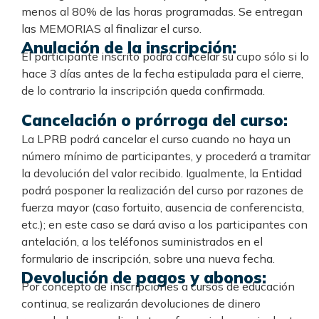
menos al 80% de las horas programadas. Se entregan
las MEMORIAS al finalizar el curso.
Anulación de la inscripción:
El participante inscrito podrá cancelar su cupo sólo si lo
hace 3 días antes de la fecha estipulada para el cierre,
de lo contrario la inscripción queda confirmada.
Cancelación o prórroga del curso:
La LPRB podrá cancelar el curso cuando no haya un
número mínimo de participantes, y procederá a tramitar
la devolución del valor recibido. Igualmente, la Entidad
podrá posponer la realización del curso por razones de
fuerza mayor (caso fortuito, ausencia de conferencista,
etc.); en este caso se dará aviso a los participantes con
antelación, a los teléfonos suministrados en el
formulario de inscripción, sobre una nueva fecha.
Devolución de pagos y abonos:
Por concepto de inscripciones a cursos de educación
continua, se realizarán devoluciones de dinero