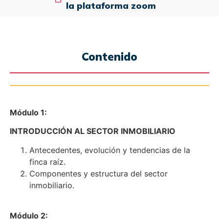
la plataforma zoom
Contenido
Módulo 1:
INTRODUCCIÓN AL SECTOR INMOBILIARIO
Antecedentes, evolución y tendencias de la
finca raíz.
Componentes y estructura del sector
inmobiliario.
Módulo 2: