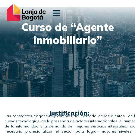
Curso de “Agente
inmobiliario”
Justificación:
Las constantes exigencias y cambios del mercado, de los clientes, de 
nuevas tecnologías, de la presencia de actores internacionales, el aume
de la informalidad y la demanda de mejores servicios integrales, ha
necesario profesionalizar el sector para lograr mayores niveles