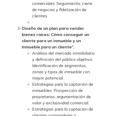
comerciales: Seguimiento, cierre
de negocios y fidelización de
clientes.
Diseño de un plan para vender
bienes raíces: Cómo conseguir un
cliente para un inmueble y un
inmueble para un cliente”.
Análisis del mercado inmobiliario
y definición del público objetivo:
Identificación de segmentos,
zonas y tipos de inmueble con
mayor potencial.
Estrategias para la captación de
inmuebles: Prospección de
propietarios, argumentación de
valor y exclusividad comercial.
Estrategias para la captación de
clientes compradores o