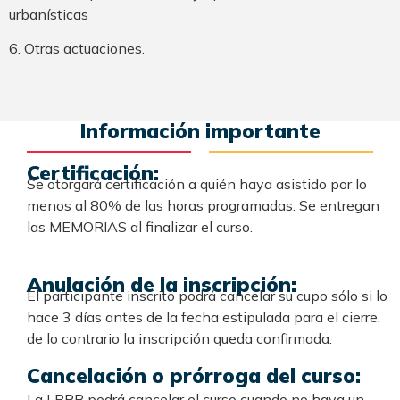
urbanísticas
6. Otras actuaciones.
Información importante
Certificación:
Se otorgará certificación a quién haya asistido por lo
menos al 80% de las horas programadas. Se entregan
las MEMORIAS al finalizar el curso.
Anulación de la inscripción:
El participante inscrito podrá cancelar su cupo sólo si lo
hace 3 días antes de la fecha estipulada para el cierre,
de lo contrario la inscripción queda confirmada.
Cancelación o prórroga del curso:
La LPRB podrá cancelar el curso cuando no haya un