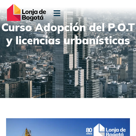
Curso Adopción del P.O.T
y licencias urbanísticas